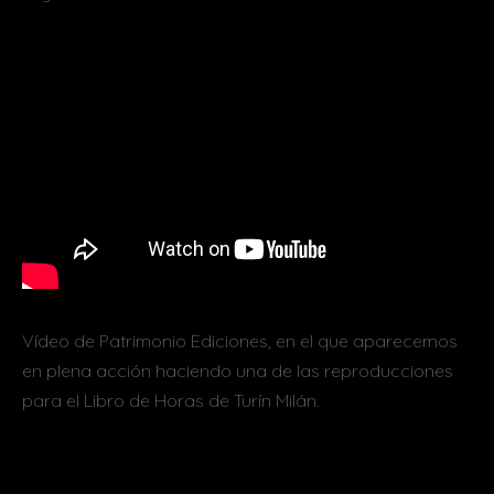
Vídeo de Patrimonio Ediciones, en el que aparecemos
en plena acción haciendo una de las reproducciones
para el Libro de Horas de Turín Milán.