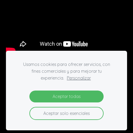
Usamos cookies para ofrecer servicios, con
fines comerciales y para mejorar tu
COOKIES
experiencia.
Personalizar
P
Aceptar todas
Aceptar solo esenciales