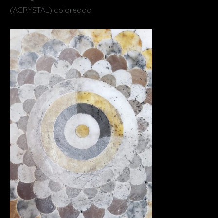
(ACRYSTAL) coloreada.