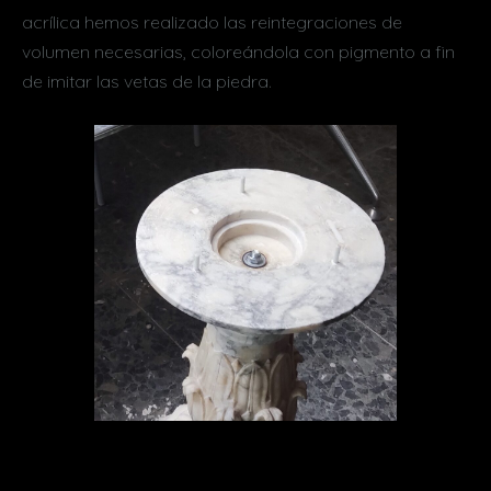
acrílica hemos realizado las reintegraciones de
volumen necesarias, coloreándola con pigmento a fin
de imitar las vetas de la piedra.