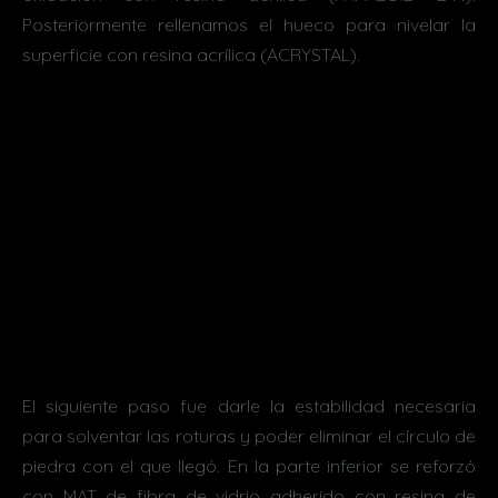
Posteriormente rellenamos el hueco para nivelar la
superficie con resina acrílica (ACRYSTAL).
El siguiente paso fue darle la estabilidad necesaria
para solventar las roturas y poder eliminar el círculo de
piedra con el que llegó. En la parte inferior se reforzó
con MAT de fibra de vidrio adherido con resina de