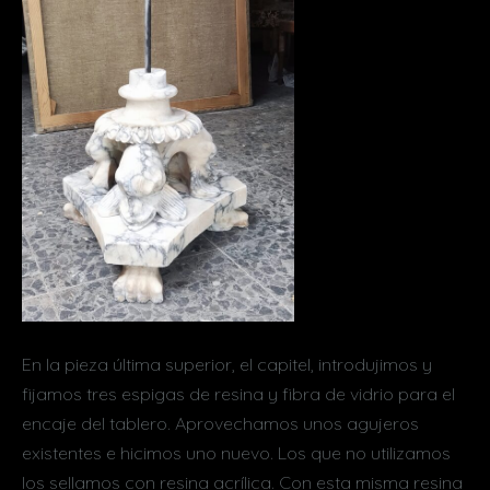
En la pieza última superior, el capitel, introdujimos y
fijamos tres espigas de resina y fibra de vidrio para el
encaje del tablero. Aprovechamos unos agujeros
existentes e hicimos uno nuevo. Los que no utilizamos
los sellamos con resina acrílica. Con esta misma resina