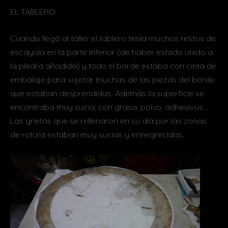
EL TABLERO.
Cuando llegó al taller el tablero tenía muchos restos de
escayola en la parte inferior (de haber estado unido a
la piedra añadida) y todo el borde estaba con cinta de
embalaje para sujetar muchas de las piezas del borde
que estaban desprendidas. Además la superficie se
encontraba muy sucia, con grasa, polvo, adhesivos…
Las grietas que se rellenaron en su día por las zonas
de rotura estaban muy sucias y ennegrecidas.