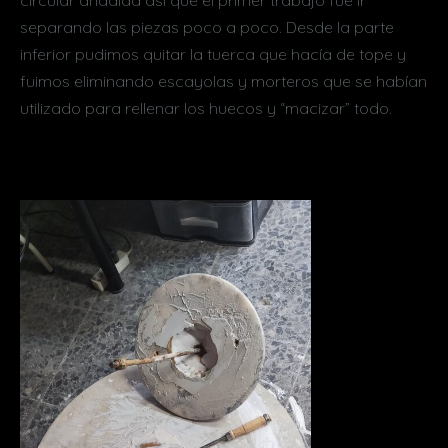
circular añadida así que el primer trabajo fue ir
separando las piezas poco a poco. Desde la parte
inferior pudimos quitar la tuerca que hacía de tope y
fuimos eliminando escayolas y morteros que se habían
utilizado para rellenar los huecos y “macizar” todo.