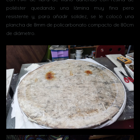
poliéster quedando una lámina muy fina pero
resistente y, para añadir solidez, se le colocó una
plancha de 8mm de policarbonato compacto de 80cm
de diámetro.