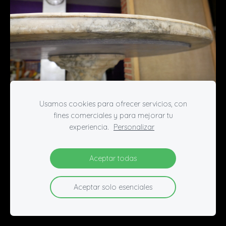
Usamos cookies para ofrecer servicios, con
fines comerciales y para mejorar tu
experiencia.
Personalizar
Aceptar todas
Aceptar solo esenciales